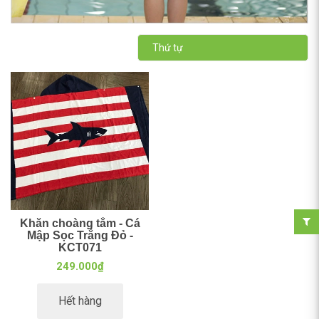
Thứ tự
Khăn choàng tắm - Cá
Mập Sọc Trắng Đỏ -
KCT071
249.000₫
Hết hàng