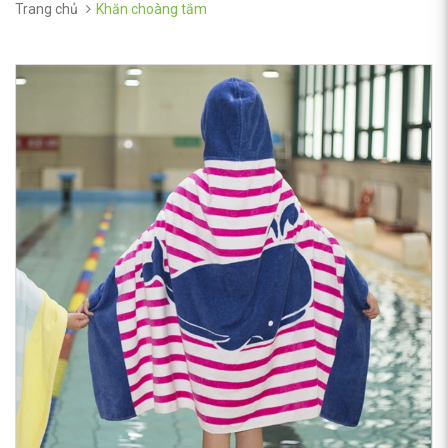
Trang chủ
Khăn choàng tắm