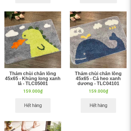
Thảm chùi chân lông
Thảm chùi chân lông
45x65 - Khủng long xanh
45x65 - Cá heo xanh
lá - TLC05001
dương - TLC04101
159.000₫
159.000₫
Hết hàng
Hết hàng