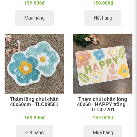
159.000₫
159.000₫
Mua hàng
Hết hàng
Thảm lông chùi chân
Thảm chùi chân lông
40x60cm - TLC09501
40x60 - HAPPY trắng -
TLC07201
159.000₫
159.000₫
Hết hàng
Mua hàng