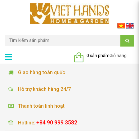
0 sản phẩm
Giỏ hàng
Giao hàng toàn quốc
Hỗ trợ khách hàng 24/7
Thanh toán linh hoạt
+84 90 999 3582
Hotline
: