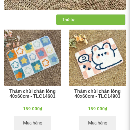
Thứ tự
Thảm chùi chân lông
Thảm chùi chân lông
40x60cm - TLC14601
40x60cm - TLC14903
159.000₫
159.000₫
Mua hàng
Mua hàng