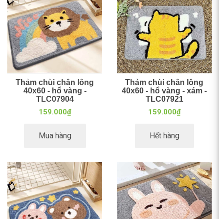
Thảm chùi chân lông
Thảm chùi chân lông
40x60 - hổ vàng -
40x60 - hổ vàng - xám -
TLC07904
TLC07921
159.000₫
159.000₫
Mua hàng
Hết hàng