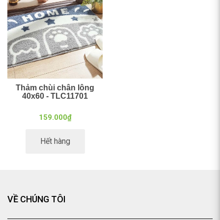
Thảm chùi chân lông
40x60 - TLC11701
159.000₫
Hết hàng
VỀ CHÚNG TÔI