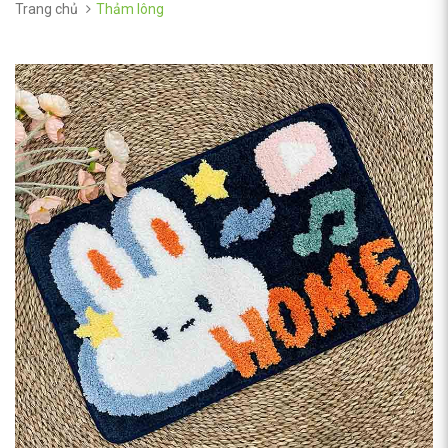
Trang chủ
Thảm lông