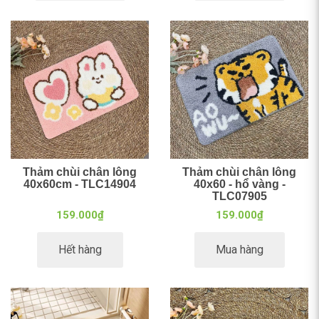
Thảm chùi chân lông
Thảm chùi chân lông
40x60cm - TLC14904
40x60 - hổ vàng -
TLC07905
159.000₫
159.000₫
Hết hàng
Mua hàng