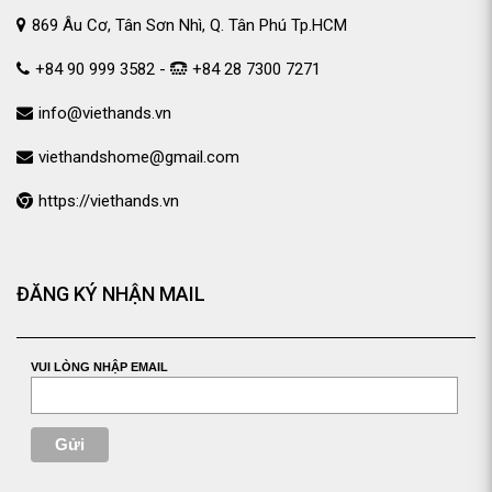
869 Âu Cơ, Tân Sơn Nhì, Q. Tân Phú Tp.HCM
+84 90 999 3582 -
+84 28 7300 7271
info@viethands.vn
viethandshome@gmail.com
https://viethands.vn
ĐĂNG KÝ NHẬN MAIL
VUI LÒNG NHẬP EMAIL