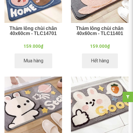
Thảm lông chùi chân
Thảm lông chùi chân
40x60cm - TLC14701
40x60cm - TLC11401
159.000₫
159.000₫
Mua hàng
Hết hàng