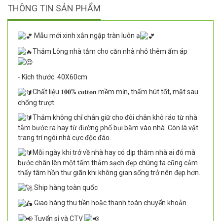
THÔNG TIN SẢN PHẨM
Mẫu mới xinh xắn ngập tràn luôn ạ
Thảm Lông nhà tắm cho căn nhà nhỏ thêm ấm áp
- Kích thước: 40X60cm
Chất liệu 𝟏𝟎𝟎% 𝐜𝐨𝐭𝐭𝐨𝐧 mềm mịn, thấm hút tốt, mặt sau
chống trượt
Thảm không chỉ chân giữ cho đôi chân khô ráo từ nhà
tắm bước ra hay từ đường phố bụi bặm vào nhà. Còn là vật
trang trí ngôi nhà cực độc đáo.
Mỗi ngày khi trở về nhà hay có dịp thăm nhà ai đó mà
bước chân lên một tấm thảm sạch đẹp chúng ta cũng cảm
thấy tâm hồn thư giãn khi không gian sống trở nên đẹp hơn.
Ship hàng toàn quốc
Giao hàng thu tiền hoặc thanh toán chuyển khoản
Tuyển sỉ và CTV