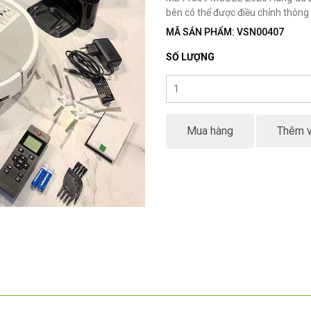
bên có thể được điều chỉnh thông
MÃ SẢN PHẨM: VSN00407
SỐ LƯỢNG
Mua hàng
Thêm v