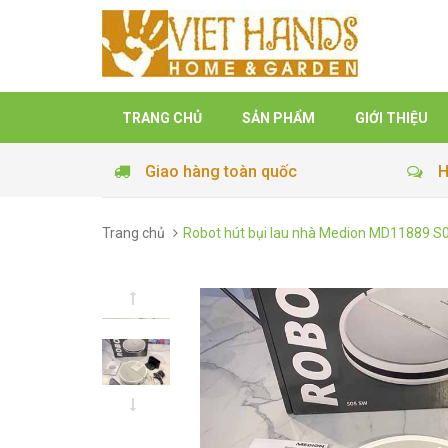
TRANG CHỦ
SẢN PHẨM
GIỚI THIỆU
Giao hàng toàn quốc
H
Trang chủ
Robot hút bụi lau nhà Medion MD11889 