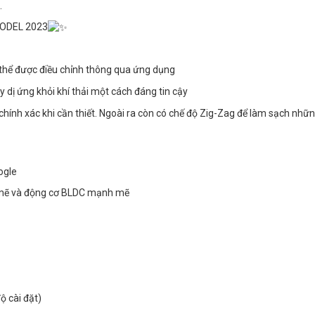
.
ODEL 2023
ó thể được điều chỉnh thông qua ứng dụng
 dị ứng khỏi khí thải một cách đáng tin cậy
hính xác khi cần thiết. Ngoài ra còn có chế độ Zig-Zag để làm sạch nhữ
ogle
 mẽ và động cơ BLDC mạnh mẽ
ộ cài đặt)