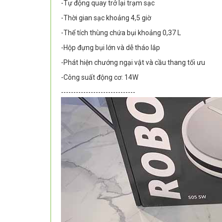
-Tự động quay trở lại trạm sạc
-Thời gian sạc khoảng 4,5 giờ
-Thể tích thùng chứa bụi khoảng 0,37 L
-Hộp đựng bụi lớn và dễ tháo lắp
-Phát hiện chướng ngại vật và cầu thang tối ưu
-Công suất động cơ: 14W
------------------------------