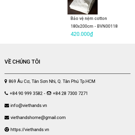
Bảo vệ nệm cotton
180x200cm - BVN00118
420.000₫
VỀ CHÚNG TÔI
869 Âu Cơ, Tân Sơn Nhì, Q. Tân Phú Tp.HCM
+84 90 999 3582 -
+84 28 7300 7271
info@viethands.vn
viethandshome@gmail.com
https://viethands.vn