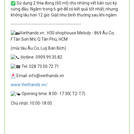
Sử dụng 2 thìa đong (60 ml) cho những vết bẩn cực kỳ
cứng đầu. Ngâm trong 6 giờ để có kết quả tốt nhất, nhưng
không lâu hơn 12 giờ. Giặt như bình thường sau khi ngâm.
-----------------------------------------------
Viethands.vn : H30 shophouse Melody - 869 Âu Cơ,
F.Tân Sơn Nhì, Q.Tân Phú, HCM
(mũi tàu Âu Cơ, Luỹ Bán Bích)
Hotline: 0909.99.35.82
Tel: 028 73 00 72 71
Email: info@viethands.vn
www.Viethands.vn/
Opening time: 8:00- 17:30( T2-T7)
Chủ nhật: 10:00-18:00