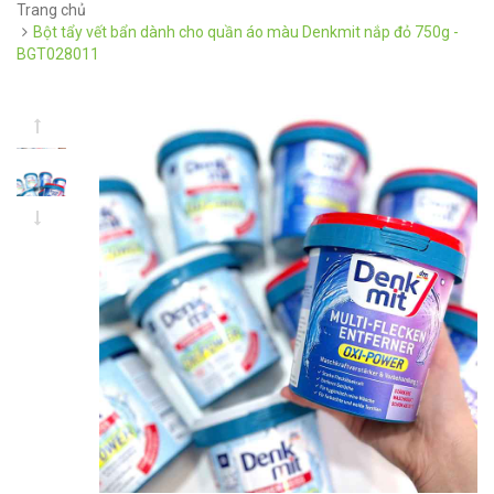
Trang chủ
Bột tẩy vết bẩn dành cho quần áo màu Denkmit nắp đỏ 750g -
BGT028011