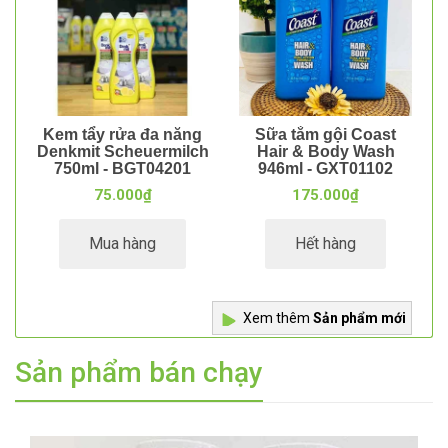
Kem tẩy rửa đa năng
Sữa tắm gội Coast
Denkmit Scheuermilch
Hair & Body Wash
750ml - BGT04201
946ml - GXT01102
75.000₫
175.000₫
Mua hàng
Hết hàng
Xem thêm
Sản phẩm mới
Sản phẩm bán chạy