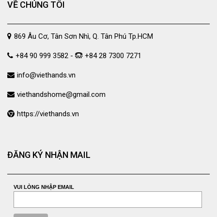
VỀ CHÚNG TÔI
869 Âu Cơ, Tân Sơn Nhì, Q. Tân Phú Tp.HCM
+84 90 999 3582 -
+84 28 7300 7271
info@viethands.vn
viethandshome@gmail.com
https://viethands.vn
ĐĂNG KÝ NHẬN MAIL
VUI LÒNG NHẬP EMAIL