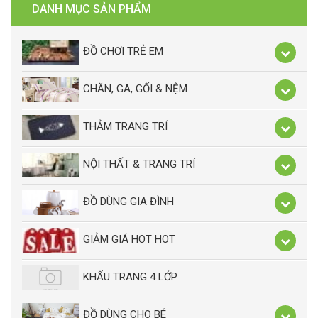
DANH MỤC SẢN PHẨM
ĐỒ CHƠI TRẺ EM
CHĂN, GA, GỐI & NỆM
THẢM TRANG TRÍ
NỘI THẤT & TRANG TRÍ
ĐỒ DÙNG GIA ĐÌNH
GIẢM GIÁ HOT HOT
KHẨU TRANG 4 LỚP
ĐỒ DÙNG CHO BÉ