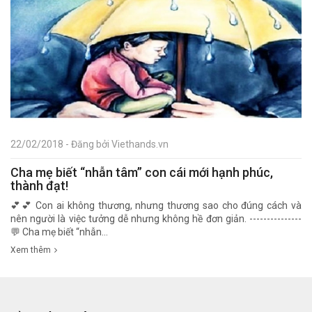
22/02/2018 - Đăng bởi Viethands.vn
Cha mẹ biết “nhẫn tâm” con cái mới hạnh phúc,
thành đạt!
💕💕 Con ai không thương, nhưng thương sao cho đúng cách và
nên người là việc tưởng dễ nhưng không hề đơn giản. ---------------
💬 Cha mẹ biết “nhẫn...
Xem thêm