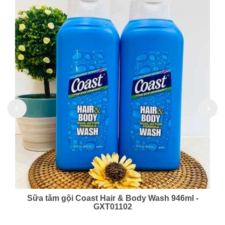
Kem đánh răng tinh thể muối Sunstar Nhật Bản
170g - VSM04201