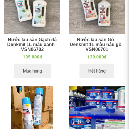
Nước lau sàn Gạch đá
Nước lau sàn Gỗ -
Denkmit 1L màu xanh -
Denkmit 1L màu nâu gỗ -
VSN06702
VSN06701
135.000₫
139.000₫
Mua hàng
Hết hàng