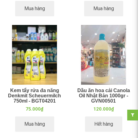
Mua hàng
Mua hàng
Kem tẩy rửa đa năng
Dầu ăn hoa cải Canola
Denkmit Scheuermilch
Oil Nhật Bản 1000gr -
750ml - BGT04201
GVN00501
75.000₫
120.000₫
Mua hàng
Hết hàng