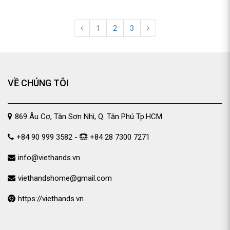
1
2
3
VỀ CHÚNG TÔI
869 Âu Cơ, Tân Sơn Nhì, Q. Tân Phú Tp.HCM
+84 90 999 3582 -
+84 28 7300 7271
info@viethands.vn
viethandshome@gmail.com
https://viethands.vn