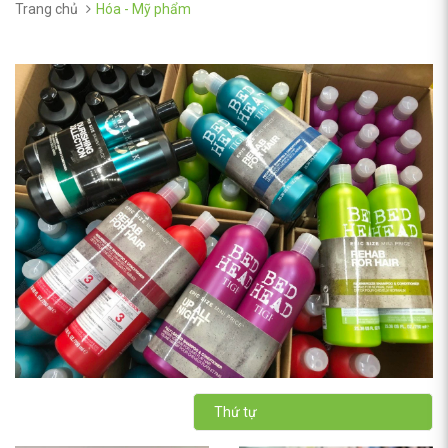
Trang chủ
Hóa - Mỹ phẩm
Thứ tự