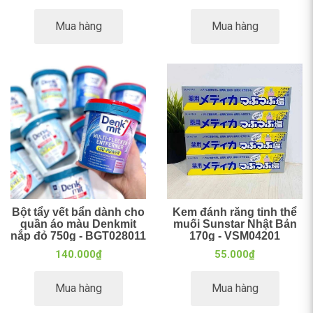
Mua hàng
Mua hàng
Bột tẩy vết bẩn dành cho
Kem đánh răng tinh thể
quần áo màu Denkmit
muối Sunstar Nhật Bản
nắp đỏ 750g - BGT028011
170g - VSM04201
140.000₫
55.000₫
Mua hàng
Mua hàng