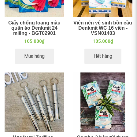
Giấy chống loang màu
Viên nén vệ sinh bồn cầu
quần áo Denkmit 24
Denkmit WC 16 viên -
miếng - BGT02901
VSN01403
105.000₫
105.000₫
Mua hàng
Hết hàng