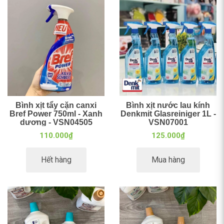
Bình xịt tẩy cặn canxi
Bình xịt nước lau kính
Bref Power 750ml - Xanh
Denkmit Glasreiniger 1L -
dương - VSN04505
VSN07001
110.000₫
125.000₫
Hết hàng
Mua hàng