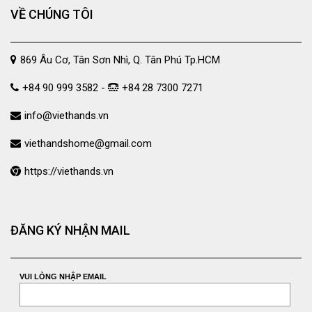
VỀ CHÚNG TÔI
869 Âu Cơ, Tân Sơn Nhì, Q. Tân Phú Tp.HCM
+84 90 999 3582 -
+84 28 7300 7271
info@viethands.vn
viethandshome@gmail.com
https://viethands.vn
ĐĂNG KÝ NHẬN MAIL
VUI LÒNG NHẬP EMAIL