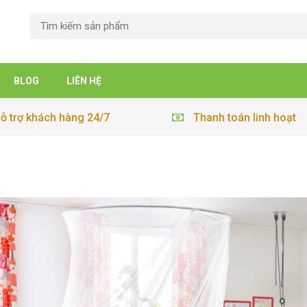
BLOG
LIÊN HỆ
ỗ trợ khách hàng 24/7
Thanh toán linh hoạt