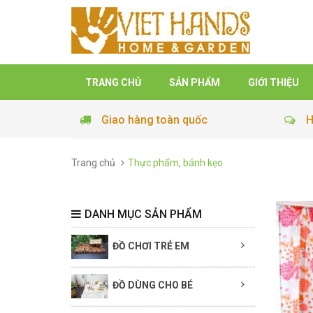
TRANG CHỦ
SẢN PHẨM
GIỚI THIỆU
Giao hàng toàn quốc
H
Trang chủ
Thực phẩm, bánh kẹo
DANH MỤC SẢN PHẨM
ĐỒ CHƠI TRẺ EM
ĐỒ DÙNG CHO BÉ