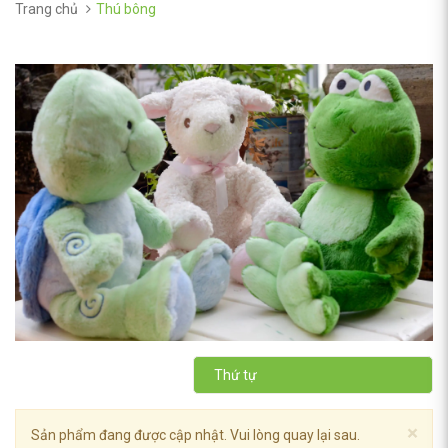
Trang chủ
Thú bông
Thứ tự
×
Sản phẩm đang được cập nhật. Vui lòng quay lại sau.