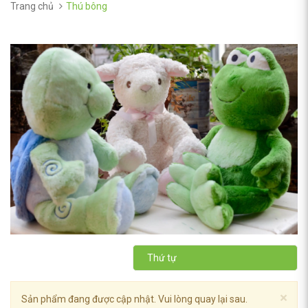
Trang chủ
Thú bông
Thứ tự
×
Sản phẩm đang được cập nhật. Vui lòng quay lại sau.