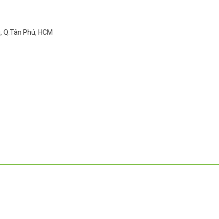
ì, Q.Tân Phú, HCM