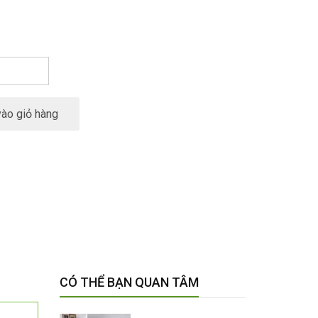
ào giỏ hàng
CÓ THỂ BẠN QUAN TÂM