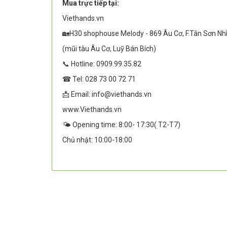
Mua trực tiếp tại:
Viethands.vn
🏡H30 shophouse Melody - 869 Âu Cơ, F.Tân Sơn Nh
(mũi tàu Âu Cơ, Luỹ Bán Bích)
📞 Hotline: 0909.99.35.82
☎ Tel: 028 73 00 72 71
📩 Email: info@viethands.vn
www.Viethands.vn
🌤️ Opening time: 8:00- 17:30( T2-T7)
Chủ nhật: 10:00-18:00