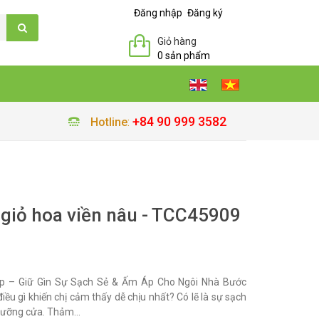
Đăng nhập
Đăng ký
Giỏ hàng
0 sản phẩm
+84 90 999 3582
Hotline
:
 giỏ hoa viền nâu - TCC45909
p – Giữ Gìn Sự Sạch Sẻ & Ấm Áp Cho Ngôi Nhà Bước
ều gì khiến chị cảm thấy dễ chịu nhất? Có lẽ là sự sạch
gưỡng cửa. Thảm...