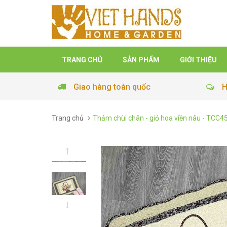
TRANG CHỦ
SẢN PHẨM
GIỚI THIỆU
Giao hàng toàn quốc
H
Trang chủ
Thảm chùi chân - giỏ hoa viền nâu - TCC4