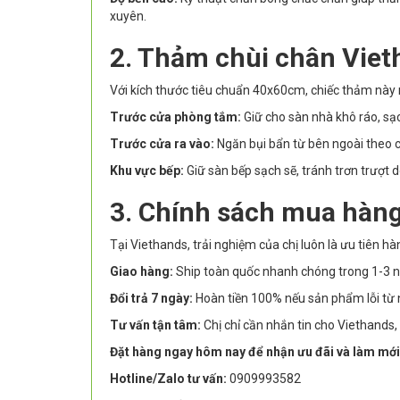
xuyên.
2. Thảm chùi chân Viet
Với kích thước tiêu chuẩn 40x60cm, chiếc thảm này n
Trước cửa phòng tắm:
Giữ cho sàn nhà khô ráo, sạc
Trước cửa ra vào:
Ngăn bụi bẩn từ bên ngoài theo 
Khu vực bếp:
Giữ sàn bếp sạch sẽ, tránh trơn trượt
3. Chính sách mua hàng
Tại Viethands, trải nghiệm của chị luôn là ưu tiên hà
Giao hàng:
Ship toàn quốc nhanh chóng trong 1-3 n
Đổi trả 7 ngày:
Hoàn tiền 100% nếu sản phẩm lỗi từ 
Tư vấn tận tâm:
Chị chỉ cần nhắn tin cho Viethands
Đặt hàng ngay hôm nay để nhận ưu đãi và làm mới
Hotline/Zalo tư vấn:
0909993582