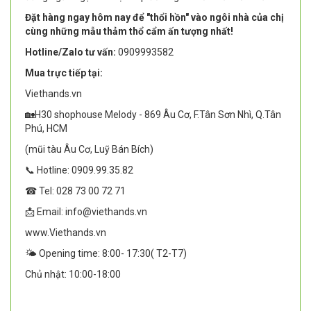
Đặt hàng ngay hôm nay để "thổi hồn" vào ngôi nhà của chị
cùng những mẫu thảm thổ cẩm ấn tượng nhất!
Hotline/Zalo tư vấn:
0909993582
Mua trực tiếp tại:
Viethands.vn
🏡H30 shophouse Melody - 869 Âu Cơ, F.Tân Sơn Nhì, Q.Tân
Phú, HCM
(mũi tàu Âu Cơ, Luỹ Bán Bích)
📞 Hotline: 0909.99.35.82
☎ Tel: 028 73 00 72 71
📩 Email: info@viethands.vn
www.Viethands.vn
🌤️ Opening time: 8:00- 17:30( T2-T7)
Chủ nhật: 10:00-18:00