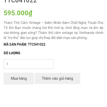
TTC041022
595.000₫
Thảm Thổ Cẩm Vintage – Điểm Nhấn Đậm Chất Nghệ Thuật Cho
Tổ Ấm Bạn muốn mang hơi thở mới lạ, chút lãng mạn và ấm áp
vào không gian sống? Thảm thổ cẩm vintage tại Viethands chính
là "trợ thủ" đắc lực giúp chị thay đổi diện mạo căn phòng...
MÃ SẢN PHẨM: TTC041022
SỐ LƯỢNG
Mua hàng
Thêm vào giỏ hàng