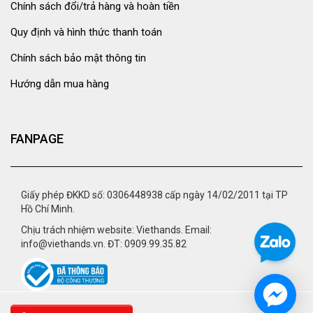
Chính sách đổi/trả hàng và hoàn tiền
Quy định và hình thức thanh toán
Chính sách bảo mật thông tin
Hướng dẫn mua hàng
FANPAGE
Giấy phép ĐKKD số: 0306448938 cấp ngày 14/02/2011 tại TP
Hồ Chí Minh.
Chịu trách nhiệm website: Viethands. Email:
info@viethands.vn. ĐT: 0909.99.35.82