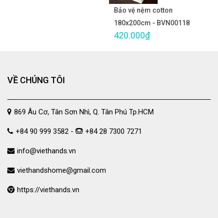
Bảo vệ nệm cotton
180x200cm - BVN00118
420.000₫
VỀ CHÚNG TÔI
869 Âu Cơ, Tân Sơn Nhì, Q. Tân Phú Tp.HCM
+84 90 999 3582 -
+84 28 7300 7271
info@viethands.vn
viethandshome@gmail.com
https://viethands.vn