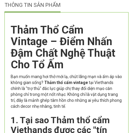
THÔNG TIN SẢN PHẨM
Thảm Thổ Cẩm
Vintage – Điểm Nhấn
Đậm Chất Nghệ Thuật
Cho Tổ Ấm
Bạn muốn mang hơi thở mới lạ, chút lãng mạn và ấm áp vào
không gian sống?
Thảm thổ cẩm vintage
tại Viethands
chính là "trợ thủ" đắc lực giúp chị thay đổi diện mạo căn
phòng chỉ trong một nốt nhạc. Không chỉ là vật dụng trang
trí, đây là mảnh ghép tâm hồn cho những ai yêu thích phong
cách decor nhẹ nhàng, tinh tế.
1. Tại sao Thảm thổ cẩm
Viethands được các "tín