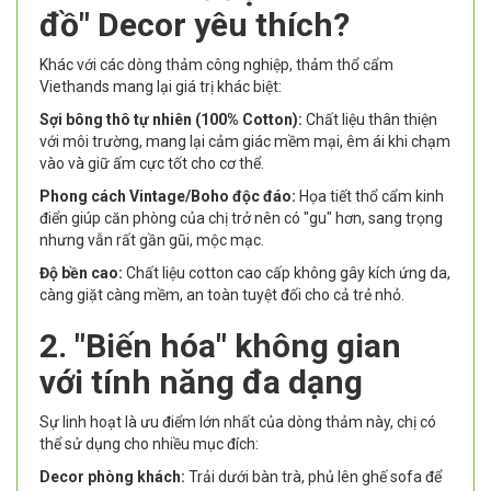
đồ" Decor yêu thích?
Khác với các dòng thảm công nghiệp, thảm thổ cẩm
Viethands mang lại giá trị khác biệt:
Sợi bông thô tự nhiên (100% Cotton):
Chất liệu thân thiện
với môi trường, mang lại cảm giác mềm mại, êm ái khi chạm
vào và giữ ấm cực tốt cho cơ thể.
Phong cách Vintage/Boho độc đáo:
Họa tiết thổ cẩm kinh
điển giúp căn phòng của chị trở nên có "gu" hơn, sang trọng
nhưng vẫn rất gần gũi, mộc mạc.
Độ bền cao:
Chất liệu cotton cao cấp không gây kích ứng da,
càng giặt càng mềm, an toàn tuyệt đối cho cả trẻ nhỏ.
2. "Biến hóa" không gian
với tính năng đa dạng
Sự linh hoạt là ưu điểm lớn nhất của dòng thảm này, chị có
thể sử dụng cho nhiều mục đích:
Decor phòng khách:
Trải dưới bàn trà, phủ lên ghế sofa để