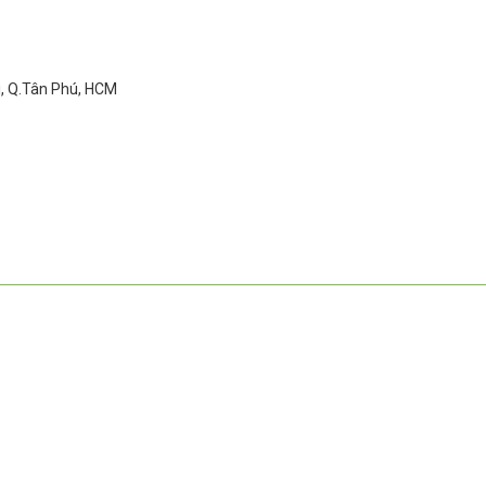
ì, Q.Tân Phú, HCM