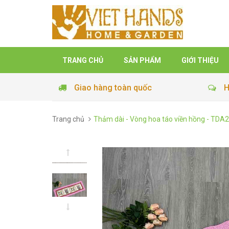
TRANG CHỦ
SẢN PHẨM
GIỚI THIỆU
Giao hàng toàn quốc
H
Trang chủ
Thảm dài - Vòng hoa táo viền hồng - TDA