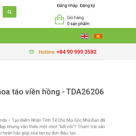
Đăng nhập
Đăng ký
Giỏ hàng
0 sản phẩm
+84 90 999 3582
Hotline
:
hoa táo viền hồng - TDA26206
ands – Tạo Điểm Nhấn Tinh Tế Cho Mọi Góc Nhà Bạn đã
ẹp nhưng vẫn thiếu một chút "kết nối"? Thảm trải sàn
hoàn hảo giúp xóa tan sự đơn điệu, tạo...