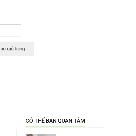
ào giỏ hàng
CÓ THỂ BẠN QUAN TÂM