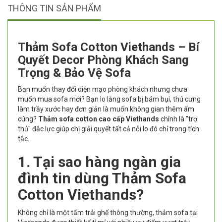
THÔNG TIN SẢN PHẨM
Thảm Sofa Cotton Viethands – Bí
Quyết Decor Phòng Khách Sang
Trọng & Bảo Vệ Sofa
Bạn muốn thay đổi diện mạo phòng khách nhưng chưa
muốn mua sofa mới? Bạn lo lắng sofa bị bám bụi, thú cưng
làm trầy xước hay đơn giản là muốn không gian thêm ấm
cúng?
Thảm sofa cotton cao cấp Viethands
chính là "trợ
thủ" đắc lực giúp chị giải quyết tất cả nỗi lo đó chỉ trong tích
tắc.
1. Tại sao hàng ngàn gia
đình tin dùng Thảm Sofa
Cotton Viethands?
Không chỉ là một tấm trải ghế thông thường, thảm sofa tại