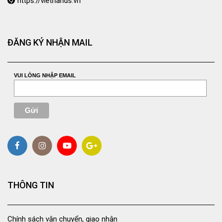
https://viethands.vn
ĐĂNG KÝ NHẬN MAIL
VUI LÒNG NHẬP EMAIL
THÔNG TIN
Chính sách vận chuyển, giao nhận