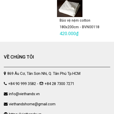
Bảo vệ nệm cotton
180x200cm - BVN00118
420.000₫
VỀ CHÚNG TÔI
869 Âu Cơ, Tân Sơn Nhì, Q. Tân Phú Tp.HCM
+84 90 999 3582 -
+84 28 7300 7271
info@viethands.vn
viethandshome@gmail.com