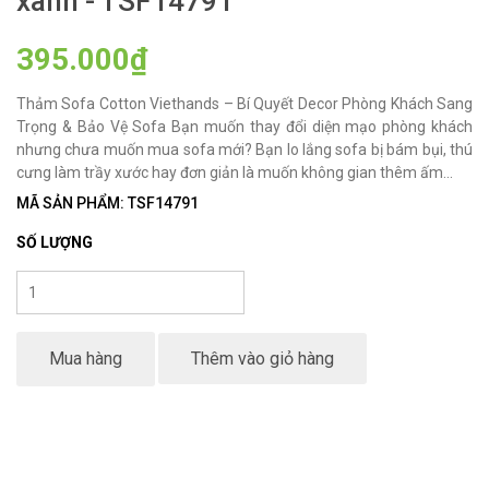
xanh - TSF14791
395.000₫
Thảm Sofa Cotton Viethands – Bí Quyết Decor Phòng Khách Sang
Trọng & Bảo Vệ Sofa Bạn muốn thay đổi diện mạo phòng khách
nhưng chưa muốn mua sofa mới? Bạn lo lắng sofa bị bám bụi, thú
cưng làm trầy xước hay đơn giản là muốn không gian thêm ấm...
MÃ SẢN PHẨM: TSF14791
SỐ LƯỢNG
Mua hàng
Thêm vào giỏ hàng