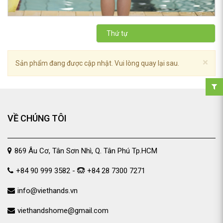
Thứ tự
×
Sản phẩm đang được cập nhật. Vui lòng quay lại sau.
VỀ CHÚNG TÔI
869 Âu Cơ, Tân Sơn Nhì, Q. Tân Phú Tp.HCM
+84 90 999 3582 -
+84 28 7300 7271
info@viethands.vn
viethandshome@gmail.com