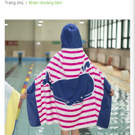
Trang chủ
Khăn choàng tắm