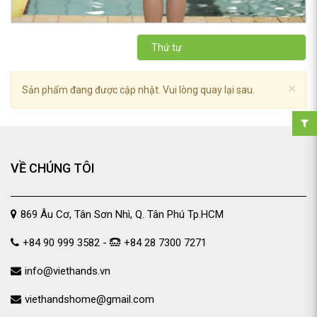
Thứ tự
×
Sản phẩm đang được cập nhật. Vui lòng quay lại sau.
VỀ CHÚNG TÔI
869 Âu Cơ, Tân Sơn Nhì, Q. Tân Phú Tp.HCM
+84 90 999 3582 -
+84 28 7300 7271
info@viethands.vn
viethandshome@gmail.com