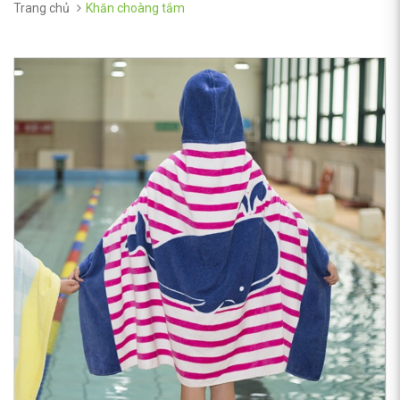
Trang chủ
Khăn choàng tắm