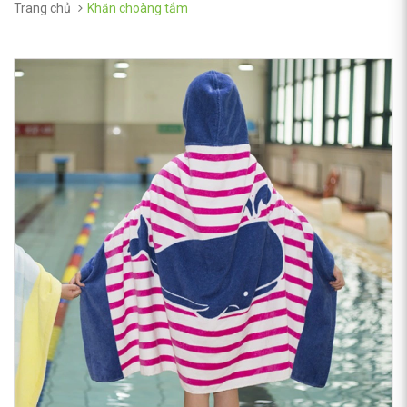
Trang chủ
Khăn choàng tắm