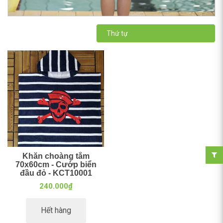
Thứ tự
Khăn choàng tắm
70x60cm - Cướp biển
đầu đỏ - KCT10001
240.000₫
Hết hàng