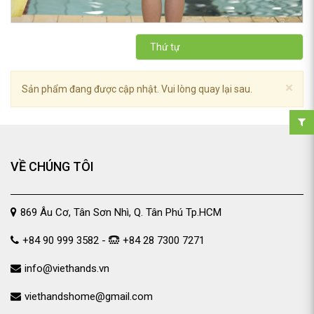
Thứ tự
×
Sản phẩm đang được cập nhật. Vui lòng quay lại sau.
VỀ CHÚNG TÔI
869 Âu Cơ, Tân Sơn Nhì, Q. Tân Phú Tp.HCM
+84 90 999 3582 -
+84 28 7300 7271
info@viethands.vn
viethandshome@gmail.com