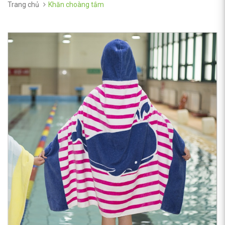
Trang chủ
Khăn choàng tắm