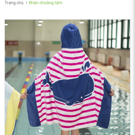
Trang chủ
Khăn choàng tắm