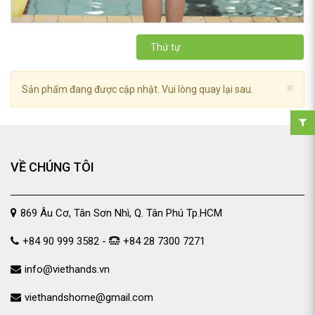
Thứ tự
×
Sản phẩm đang được cập nhật. Vui lòng quay lại sau.
VỀ CHÚNG TÔI
869 Âu Cơ, Tân Sơn Nhì, Q. Tân Phú Tp.HCM
+84 90 999 3582 -
+84 28 7300 7271
info@viethands.vn
viethandshome@gmail.com