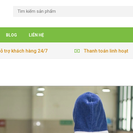
BLOG
LIÊN HỆ
ỗ trợ khách hàng 24/7
Thanh toán linh hoạt