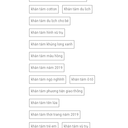
khăn tắm cotton
Khăn tắm du lịch
khăn tắm du lịch cho bé
khăn tắm hình vũ trụ
khăn tắm khủng long xanh
khăn tắm màu hồng
khăn tắm năm 2019
khăn tắm ngộ nghĩnh
khăn tắm ô tô
khăn tắm phương tiện giao thông
khăn tắm tên lửa
khăn tắm thời trang năm 2019
khăn tắm trẻ em
khăn tắm vũ trụ