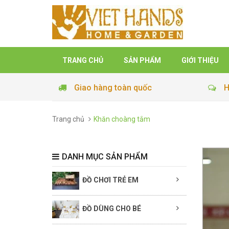
TRANG CHỦ
SẢN PHẨM
GIỚI THIỆU
Giao hàng toàn quốc
H
Trang chủ
Khăn choàng tắm
DANH MỤC SẢN PHẨM
ĐỒ CHƠI TRẺ EM
ĐỒ DÙNG CHO BÉ