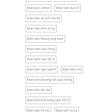
khăn tắm cotton
Khăn tắm du lịch
khăn tắm du lịch cho bé
khăn tắm hình vũ trụ
khăn tắm khủng long xanh
khăn tắm màu hồng
khăn tắm năm 2019
khăn tắm ngộ nghĩnh
khăn tắm ô tô
khăn tắm phương tiện giao thông
khăn tắm tên lửa
khăn tắm thời trang năm 2019
khăn tắm trẻ em
khăn tắm vũ trụ