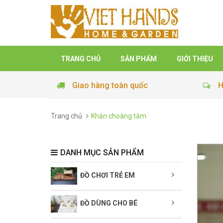
TRANG CHỦ
SẢN PHẨM
GIỚI THIỆU
Giao hàng toàn quốc
H
Trang chủ
Khăn choàng tắm
DANH MỤC SẢN PHẨM
ĐỒ CHƠI TRẺ EM
ĐỒ DÙNG CHO BÉ