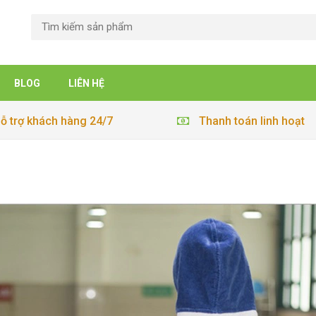
BLOG
LIÊN HỆ
ỗ trợ khách hàng 24/7
Thanh toán linh hoạt