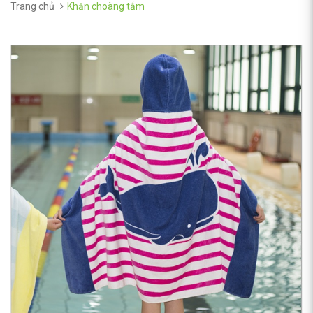
Trang chủ
Khăn choàng tắm