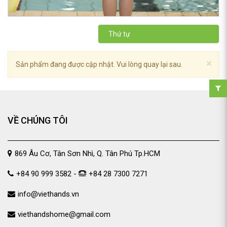
Thứ tự
×
Sản phẩm đang được cập nhật. Vui lòng quay lại sau.
VỀ CHÚNG TÔI
869 Âu Cơ, Tân Sơn Nhì, Q. Tân Phú Tp.HCM
+84 90 999 3582 -
+84 28 7300 7271
info@viethands.vn
viethandshome@gmail.com