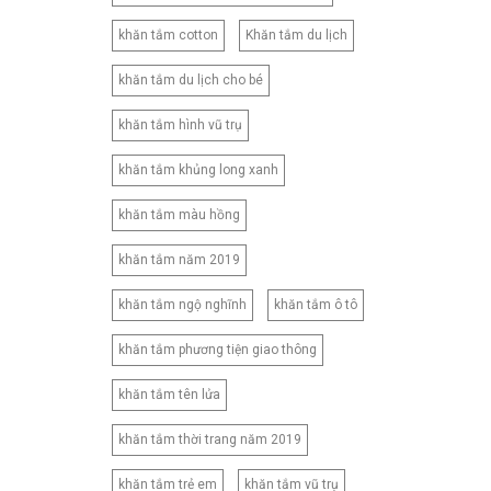
khăn tắm cotton
Khăn tắm du lịch
khăn tắm du lịch cho bé
khăn tắm hình vũ trụ
khăn tắm khủng long xanh
khăn tắm màu hồng
khăn tắm năm 2019
khăn tắm ngộ nghĩnh
khăn tắm ô tô
khăn tắm phương tiện giao thông
khăn tắm tên lửa
khăn tắm thời trang năm 2019
khăn tắm trẻ em
khăn tắm vũ trụ