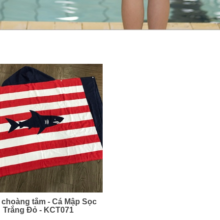
 choàng tắm - Cá Mập Sọc
Trắng Đỏ - KCT071