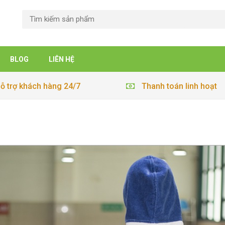
BLOG
LIÊN HỆ
ỗ trợ khách hàng 24/7
Thanh toán linh hoạt