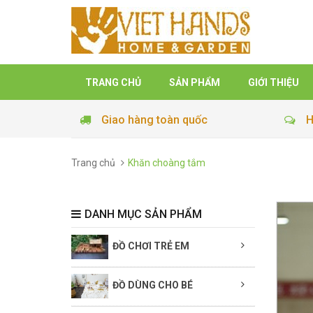
TRANG CHỦ
SẢN PHẨM
GIỚI THIỆU
Giao hàng toàn quốc
H
Trang chủ
Khăn choàng tắm
DANH MỤC SẢN PHẨM
ĐỒ CHƠI TRẺ EM
ĐỒ DÙNG CHO BÉ