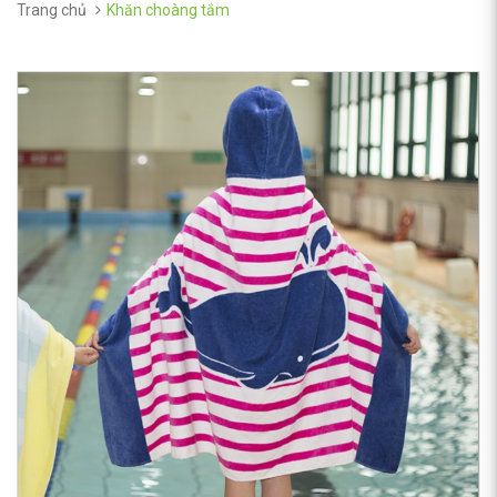
Trang chủ
Khăn choàng tắm