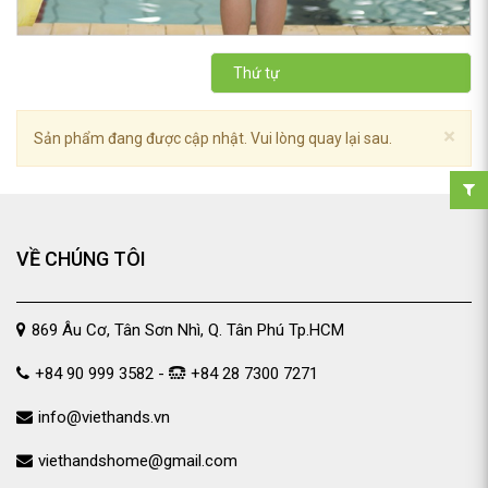
Thứ tự
×
Sản phẩm đang được cập nhật. Vui lòng quay lại sau.
VỀ CHÚNG TÔI
869 Âu Cơ, Tân Sơn Nhì, Q. Tân Phú Tp.HCM
+84 90 999 3582 -
+84 28 7300 7271
info@viethands.vn
viethandshome@gmail.com