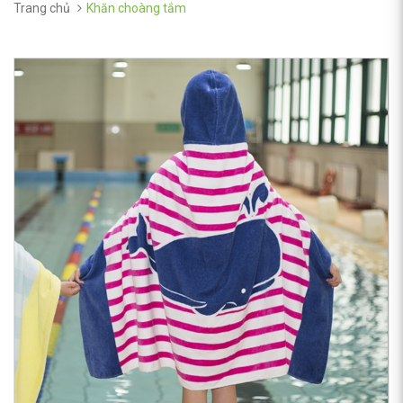
Trang chủ
Khăn choàng tắm