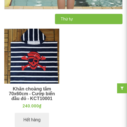
Thứ tự
Khăn choàng tắm
70x60cm - Cướp biển
đầu đỏ - KCT10001
240.000₫
Hết hàng