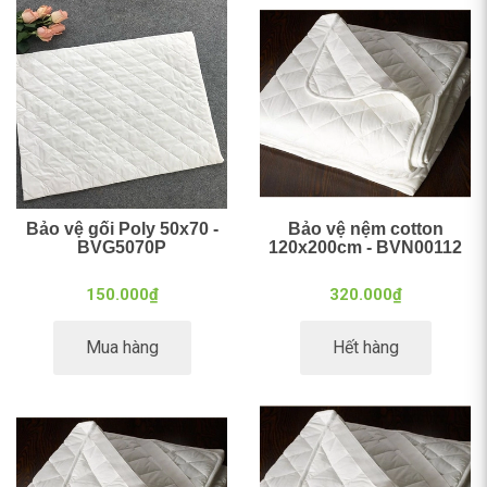
Bảo vệ gối Poly 50x70 -
Bảo vệ nệm cotton
BVG5070P
120x200cm - BVN00112
150.000₫
320.000₫
Mua hàng
Hết hàng