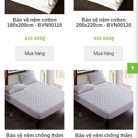
Bảo vệ nệm cotton
Bảo vệ nệm cotton
180x200cm - BVN00118
200x220cm - BVN00120
420.000₫
450.000₫
Mua hàng
Mua hàng
Bảo vệ nệm chống thấm
Bảo vệ nệm chống thấm