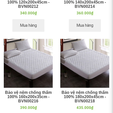
100% 120x200x45cm -
100% 140x200x45cm -
BVN00212
BVN00214
340.000₫
360.000₫
Mua hàng
Mua hàng
Bảo vệ nệm chống thấm
Bảo vệ nệm chống thấm
100% 160x200x35cm -
100% 180x200x45cm -
BVN00216
BVN00218
390.000₫
435.000₫