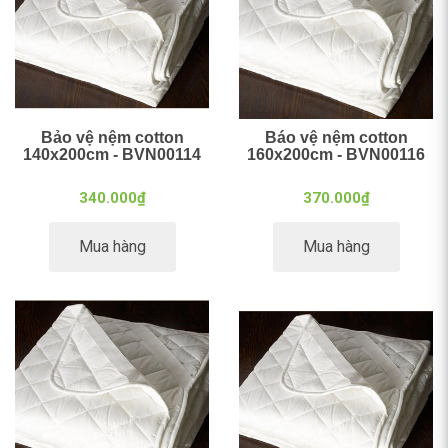
Bảo vệ nệm cotton
Báo vệ nệm cotton
140x200cm - BVN00114
160x200cm - BVN00116
340.000₫
370.000₫
Mua hàng
Mua hàng