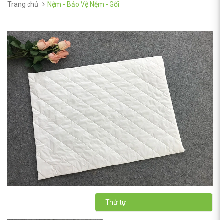
Trang chủ
Nệm - Bảo Vệ Nệm - Gối
Thứ tự