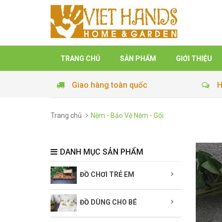
TRANG CHỦ
SẢN PHẨM
GIỚI THIỆU
Giao hàng toàn quốc
H
Trang chủ
Nệm - Bảo Vệ Nệm - Gối
DANH MỤC SẢN PHẨM
ĐỒ CHƠI TRẺ EM
ĐỒ DÙNG CHO BÉ