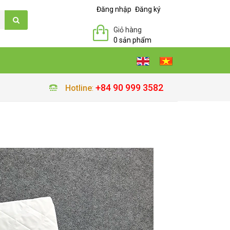
Đăng nhập
Đăng ký
Giỏ hàng
0 sản phẩm
+84 90 999 3582
Hotline
: