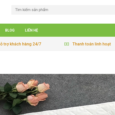
BLOG
LIÊN HỆ
ỗ trợ khách hàng 24/7
Thanh toán linh hoạt