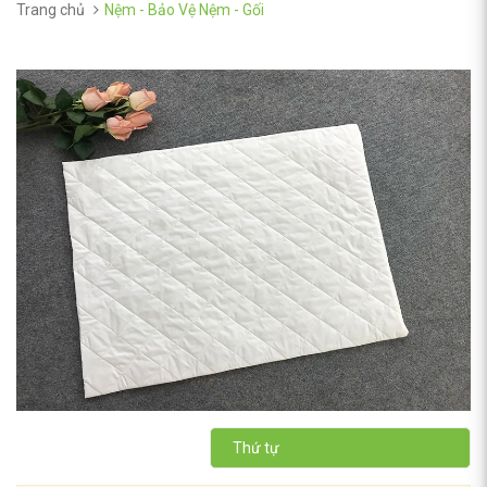
Trang chủ
Nệm - Bảo Vệ Nệm - Gối
Thứ tự