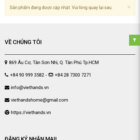
×
Sản phẩm đang được cập nhật. Vui lòng quay lại sau.
VỀ CHÚNG TÔI
869 Âu Cơ, Tân Sơn Nhì, Q. Tân Phú Tp.HCM
+84 90 999 3582 -
+84 28 7300 7271
info@viethands.vn
viethandshome@gmail.com
https://viethands.vn
ĐĂNG KÝ NHẬN MAIL