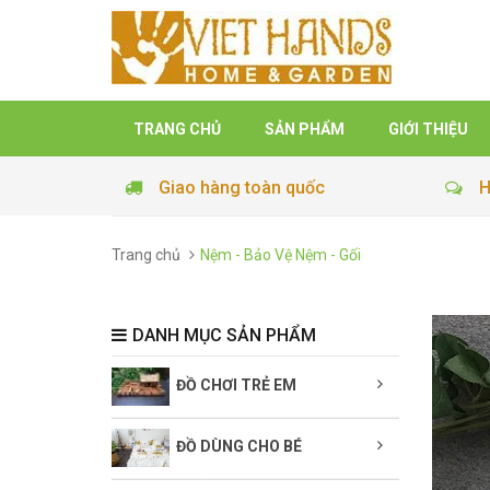
TRANG CHỦ
SẢN PHẨM
GIỚI THIỆU
Giao hàng toàn quốc
H
Trang chủ
Nệm - Bảo Vệ Nệm - Gối
DANH MỤC SẢN PHẨM
ĐỒ CHƠI TRẺ EM
ĐỒ DÙNG CHO BÉ