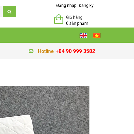
Đăng nhập
Đăng ký
Giỏ hàng
0 sản phẩm
+84 90 999 3582
Hotline
: