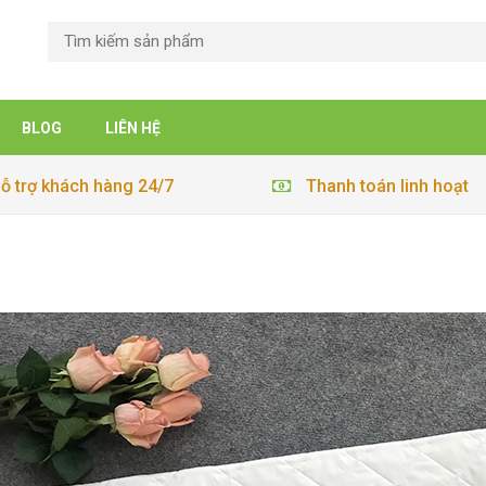
BLOG
LIÊN HỆ
ỗ trợ khách hàng 24/7
Thanh toán linh hoạt