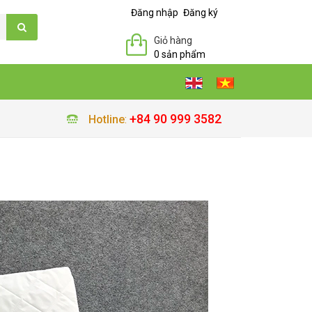
Đăng nhập
Đăng ký
Giỏ hàng
0 sản phẩm
+84 90 999 3582
Hotline
: