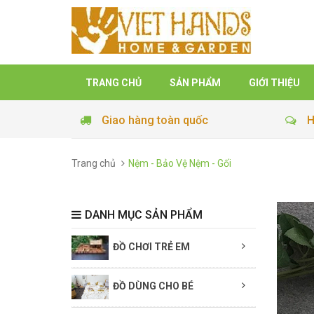
TRANG CHỦ
SẢN PHẨM
GIỚI THIỆU
Giao hàng toàn quốc
H
Trang chủ
Nệm - Bảo Vệ Nệm - Gối
DANH MỤC SẢN PHẨM
ĐỒ CHƠI TRẺ EM
ĐỒ DÙNG CHO BÉ