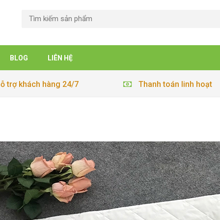
BLOG
LIÊN HỆ
ỗ trợ khách hàng 24/7
Thanh toán linh hoạt