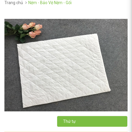
Trang chủ
Nệm - Bảo Vệ Nệm - Gối
Thứ tự