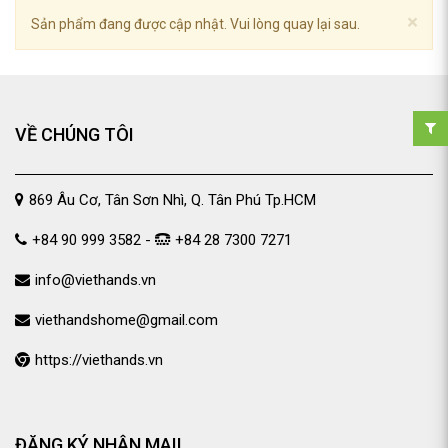
×
Sản phẩm đang được cập nhật. Vui lòng quay lại sau.
VỀ CHÚNG TÔI
869 Âu Cơ, Tân Sơn Nhì, Q. Tân Phú Tp.HCM
+84 90 999 3582 -
+84 28 7300 7271
info@viethands.vn
viethandshome@gmail.com
https://viethands.vn
ĐĂNG KÝ NHẬN MAIL