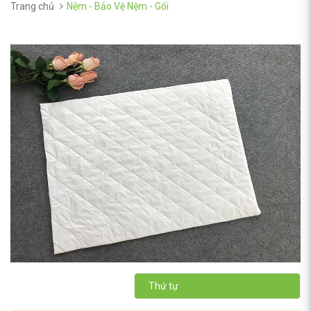
Trang chủ
Nệm - Bảo Vệ Nệm - Gối
Thứ tự