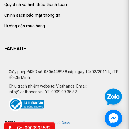
Quy định và hình thức thanh toán
Chính sách bảo mật thông tin
Hướng dẫn mua hàng
FANPAGE
Giấy phép ĐKKD số: 0306448938 cấp ngày 14/02/2011 tại TP
Hồ Chí Minh.
Chịu trách nhiệm website: Viethands. Email:
info@viethands.vn. ĐT: 0909.99.35.82
© 2015 - viethands.vn.
Cung cấp bởi
Sapo
Gọi 0909993582