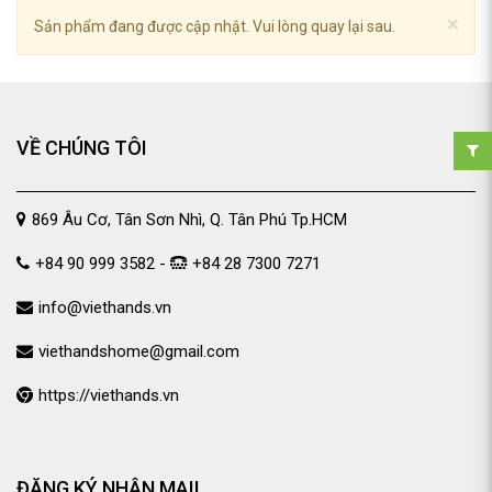
×
Sản phẩm đang được cập nhật. Vui lòng quay lại sau.
VỀ CHÚNG TÔI
869 Âu Cơ, Tân Sơn Nhì, Q. Tân Phú Tp.HCM
+84 90 999 3582 -
+84 28 7300 7271
info@viethands.vn
viethandshome@gmail.com
https://viethands.vn
ĐĂNG KÝ NHẬN MAIL