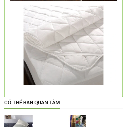
CÓ THỂ BẠN QUAN TÂM