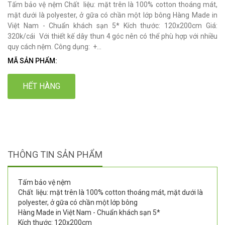
Tấm bảo vệ nệm Chất liệu: mặt trên là 100% cotton thoáng mát,
mặt dưới là polyester, ở gữa có chần một lớp bông Hàng Made in
Việt Nam - Chuẩn khách sạn 5* Kích thước: 120x200cm Giá:
320k/cái Với thiết kế dây thun 4 góc nên có thể phù hợp với nhiều
quy cách nệm. Công dụng: +...
MÃ SẢN PHẨM:
HẾT HÀNG
THÔNG TIN SẢN PHẨM
Tấm bảo vệ nệm
Chất liệu: mặt trên là 100% cotton thoáng mát, mặt dưới là
polyester, ở gữa có chần một lớp bông
Hàng Made in Việt Nam - Chuẩn khách sạn 5*
Kích thước: 120x200cm