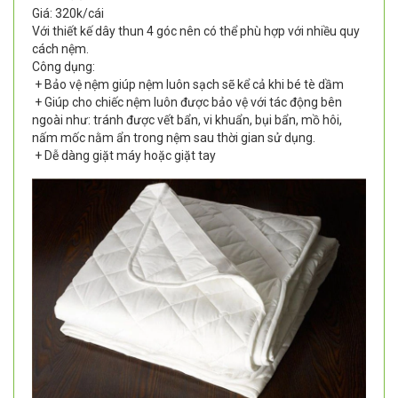
Giá: 320k/cái
Với thiết kế dây thun 4 góc nên có thể phù hợp với nhiều quy
cách nệm.
Công dụng:
+ Bảo vệ nệm giúp nệm luôn sạch sẽ kể cả khi bé tè dầm
+ Giúp cho chiếc nệm luôn được bảo vệ với tác động bên
ngoài như: tránh được vết bẩn, vi khuẩn, bụi bẩn, mồ hôi,
nấm mốc nằm ẩn trong nệm sau thời gian sử dụng.
+ Dễ dàng giặt máy hoặc giặt tay