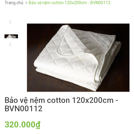
Trang chủ
Bảo vệ nệm cotton 120x200cm - BVN00112
Bảo vệ nệm cotton 120x200cm -
BVN00112
320.000₫