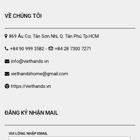
VỀ CHÚNG TÔI
869 Âu Cơ, Tân Sơn Nhì, Q. Tân Phú Tp.HCM
+84 90 999 3582 -
+84 28 7300 7271
info@viethands.vn
viethandshome@gmail.com
https://viethands.vn
ĐĂNG KÝ NHẬN MAIL
VUI LÒNG NHẬP EMAIL