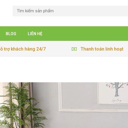
BLOG
LIÊN HỆ
ỗ trợ khách hàng 24/7
Thanh toán linh hoạt