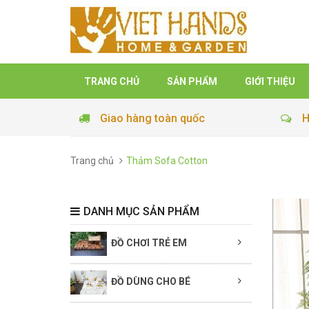
TRANG CHỦ
SẢN PHẨM
GIỚI THIỆU
Giao hàng toàn quốc
H
Trang chủ
Thảm Sofa Cotton
DANH MỤC SẢN PHẨM
ĐỒ CHƠI TRẺ EM
ĐỒ DÙNG CHO BÉ