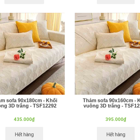
m sofa 90x180cm - Khối
Thảm sofa 90x160cm - 
ng 3D trắng - TSF12292
vuông 3D trắng - TSF1
435.000₫
395.000₫
Hết hàng
Hết hàng