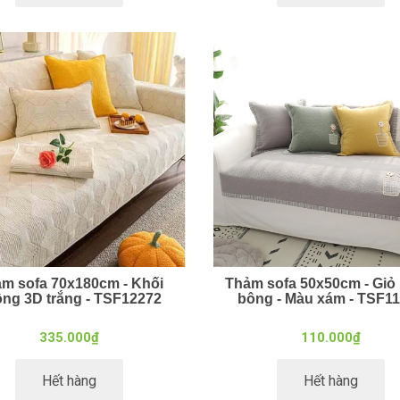
m sofa 70x180cm - Khối
Thảm sofa 50x50cm - Giỏ 
ng 3D trắng - TSF12272
bông - Màu xám - TSF1
335.000₫
110.000₫
Hết hàng
Hết hàng