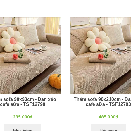
 sofa 90x90cm - Đan xéo
Thảm sofa 90x210cm - Đa
cafe sữa - TSF12790
cafe sữa - TSF12793
235.000₫
485.000₫