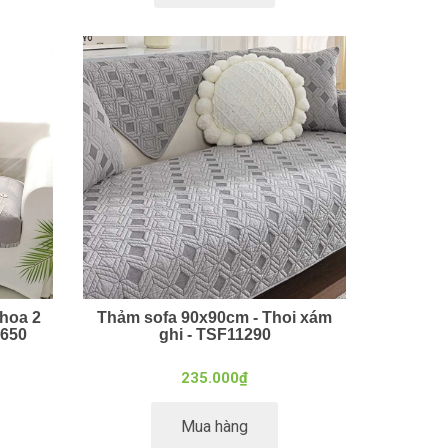
hoa 2
Thảm sofa 90x90cm - Thoi xám
1650
ghi - TSF11290
235.000₫
Mua hàng