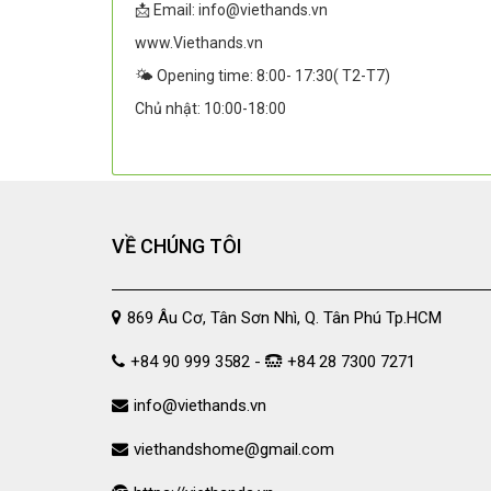
📩 Email: info@viethands.vn
www.Viethands.vn
🌤️ Opening time: 8:00- 17:30( T2-T7)
Chủ nhật: 10:00-18:00
VỀ CHÚNG TÔI
869 Âu Cơ, Tân Sơn Nhì, Q. Tân Phú Tp.HCM
+84 90 999 3582 -
+84 28 7300 7271
info@viethands.vn
viethandshome@gmail.com