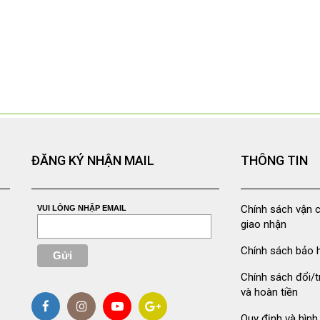
ĐĂNG KÝ NHẬN MAIL
THÔNG TIN
Chính sách vận 
VUI LÒNG NHẬP EMAIL
giao nhận
Chính sách bảo 
Chính sách đổi/t
và hoàn tiền
Quy định và hình