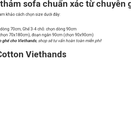
 thảm sofa chuẩn xác từ chuyên 
am khảo cách chọn size dưới đây:
n dòng 70cm; Ghế 3-4 chỗ: chọn dòng 90cm
chọn 70x180cm), đoạn ngắn 90cm (chọn 90x90cm)
o ghế cho Viethands
, shop sẽ tư vấn hoàn toàn miễn phí!
Cotton Viethands