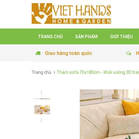
TRANG CHỦ
SẢN PHẨM
GIỚI THIỆU
Giao hàng toàn quốc
H
Trang chủ
Thảm sofa 70x180cm - Khối vuông 3D trắ