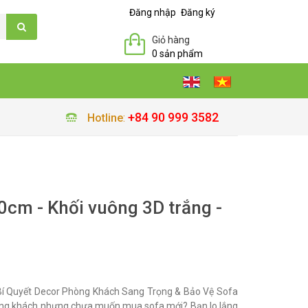
Đăng nhập
Đăng ký
Giỏ hàng
0 sản phẩm
+84 90 999 3582
Hotline
:
cm - Khối vuông 3D trắng -
í Quyết Decor Phòng Khách Sang Trọng & Bảo Vệ Sofa
ng khách nhưng chưa muốn mua sofa mới? Bạn lo lắng