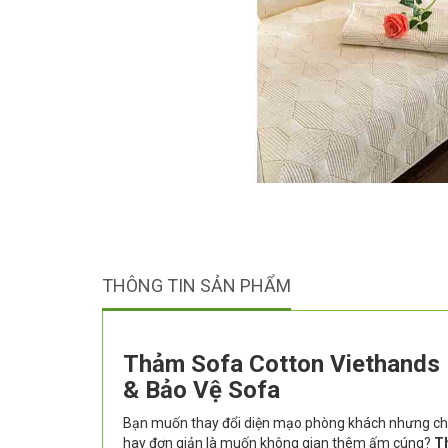
THÔNG TIN SẢN PHẨM
Thảm Sofa Cotton Viethands 
& Bảo Vệ Sofa
Bạn muốn thay đổi diện mạo phòng khách nhưng chư
hay đơn giản là muốn không gian thêm ấm cúng?
T