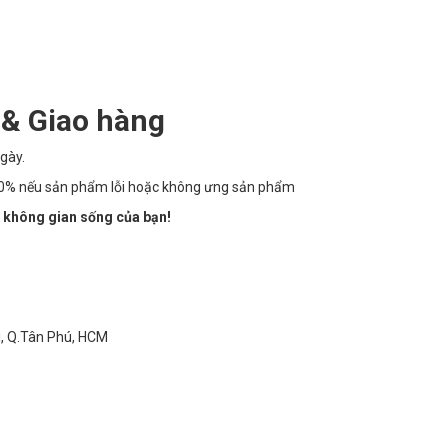
 & Giao hàng
gày.
100% nếu sản phẩm lỗi hoặc không ưng sản phẩm
 không gian sống của bạn!
ì, Q.Tân Phú, HCM