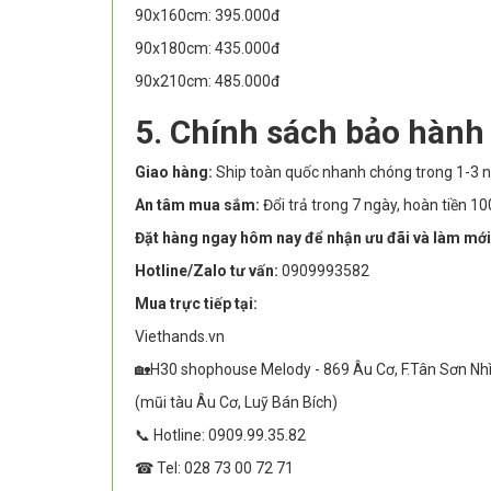
90x160cm: 395.000đ
90x180cm: 435.000đ
90x210cm: 485.000đ
5. Chính sách bảo hành
Giao hàng:
Ship toàn quốc nhanh chóng trong 1-3 n
An tâm mua sắm:
Đổi trả trong 7 ngày, hoàn tiền 
Đặt hàng ngay hôm nay để nhận ưu đãi và làm mới
Hotline/Zalo tư vấn:
0909993582
Mua trực tiếp tại:
Viethands.vn
🏡H30 shophouse Melody - 869 Âu Cơ, F.Tân Sơn Nh
(mũi tàu Âu Cơ, Luỹ Bán Bích)
📞 Hotline: 0909.99.35.82
☎ Tel: 028 73 00 72 71