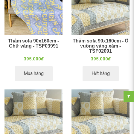
Thảm sofa 90x160cm -
Thảm sofa 90x160cm - Ô
Chữ vàng - TSF03991
vuông vàng xám -
TSF02091
395.000₫
395.000₫
Mua hàng
Hết hàng