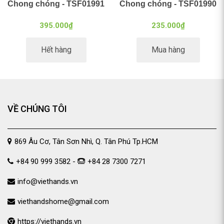
Chong chóng - TSF01991
Chong chóng - TSF01990
395.000₫
235.000₫
Hết hàng
Mua hàng
VỀ CHÚNG TÔI
869 Âu Cơ, Tân Sơn Nhì, Q. Tân Phú Tp.HCM
+84 90 999 3582 -
+84 28 7300 7271
info@viethands.vn
viethandshome@gmail.com
https://viethands.vn