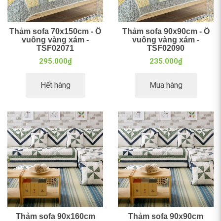
Thảm sofa 70x150cm - Ô
Thảm sofa 90x90cm - Ô
vuông vàng xám -
vuông vàng xám -
TSF02071
TSF02090
295.000₫
235.000₫
Hết hàng
Mua hàng
Thảm sofa 90x160cm
Thảm sofa 90x90cm