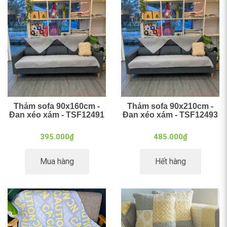
Thảm sofa 90x160cm -
Thảm sofa 90x210cm -
Đan xéo xám - TSF12491
Đan xéo xám - TSF12493
395.000₫
485.000₫
Mua hàng
Hết hàng