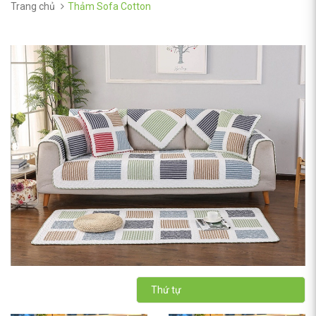
Trang chủ
Thảm Sofa Cotton
Thứ tự