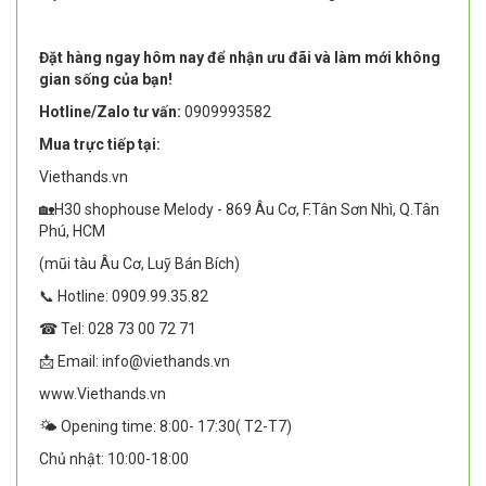
Đặt hàng ngay hôm nay để nhận ưu đãi và làm mới không
gian sống của bạn!
Hotline/Zalo tư vấn:
0909993582
Mua trực tiếp tại:
Viethands.vn
🏡H30 shophouse Melody - 869 Âu Cơ, F.Tân Sơn Nhì, Q.Tân
Phú, HCM
(mũi tàu Âu Cơ, Luỹ Bán Bích)
📞 Hotline: 0909.99.35.82
☎ Tel: 028 73 00 72 71
📩 Email: info@viethands.vn
www.Viethands.vn
🌤️ Opening time: 8:00- 17:30( T2-T7)
Chủ nhật: 10:00-18:00