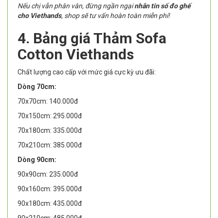
Nếu chị vẫn phân vân, đừng ngần ngại
nhắn tin số đo ghế
cho Viethands
, shop sẽ tư vấn hoàn toàn miễn phí!
4. Bảng giá Thảm Sofa
Cotton Viethands
Chất lượng cao cấp với mức giá cực kỳ ưu đãi:
Dòng 70cm:
70x70cm: 140.000đ
70x150cm: 295.000đ
70x180cm: 335.000đ
70x210cm: 385.000đ
Dòng 90cm:
90x90cm: 235.000đ
90x160cm: 395.000đ
90x180cm: 435.000đ