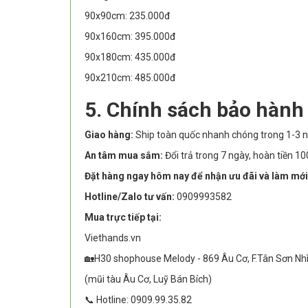
90x90cm: 235.000đ
90x160cm: 395.000đ
90x180cm: 435.000đ
90x210cm: 485.000đ
5. Chính sách bảo hành
Giao hàng:
Ship toàn quốc nhanh chóng trong 1-3 n
An tâm mua sắm:
Đổi trả trong 7 ngày, hoàn tiền 
Đặt hàng ngay hôm nay để nhận ưu đãi và làm mới
Hotline/Zalo tư vấn:
0909993582
Mua trực tiếp tại:
Viethands.vn
🏡H30 shophouse Melody - 869 Âu Cơ, F.Tân Sơn Nh
(mũi tàu Âu Cơ, Luỹ Bán Bích)
📞 Hotline: 0909.99.35.82