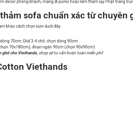
m decor phòng khách, mang đi picnic hoặc làm thảm lạy Phật trang trọ
 thảm sofa chuẩn xác từ chuyên 
am khảo cách chọn size dưới đây:
n dòng 70cm; Ghế 3-4 chỗ: chọn dòng 90cm
chọn 70x180cm), đoạn ngắn 90cm (chọn 90x90cm)
o ghế cho Viethands
, shop sẽ tư vấn hoàn toàn miễn phí!
Cotton Viethands