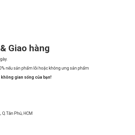
 & Giao hàng
gày.
100% nếu sản phẩm lỗi hoặc không ưng sản phẩm
 không gian sống của bạn!
ì, Q.Tân Phú, HCM