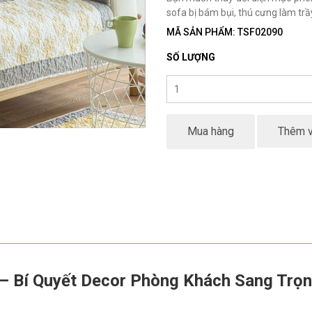
sofa bị bám bụi, thú cưng làm tr
MÃ SẢN PHẨM: TSF02090
SỐ LƯỢNG
Mua hàng
Thêm v
– Bí Quyết Decor Phòng Khách Sang Trọ