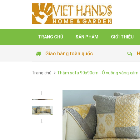
TRANG CHỦ
SẢN PHẨM
GIỚI THIỆU
Giao hàng toàn quốc
H
Trang chủ
Thảm sofa 90x90cm - Ô vuông vàng xám 