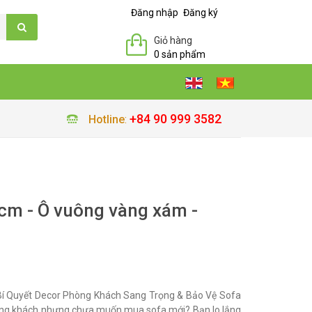
Đăng nhập
Đăng ký
Giỏ hàng
0 sản phẩm
+84 90 999 3582
Hotline
:
m - Ô vuông vàng xám -
í Quyết Decor Phòng Khách Sang Trọng & Bảo Vệ Sofa
ng khách nhưng chưa muốn mua sofa mới? Bạn lo lắng