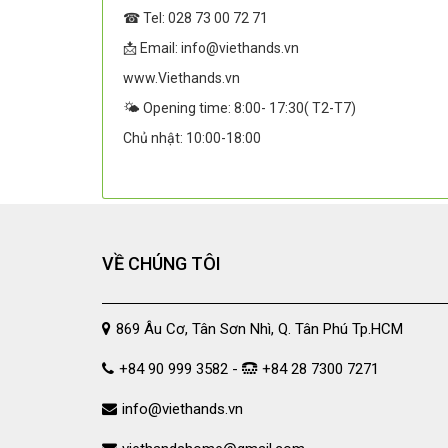
☎ Tel: 028 73 00 72 71
📩 Email: info@viethands.vn
www.Viethands.vn
🌤️ Opening time: 8:00- 17:30( T2-T7)
Chủ nhật: 10:00-18:00
VỀ CHÚNG TÔI
869 Âu Cơ, Tân Sơn Nhì, Q. Tân Phú Tp.HCM
+84 90 999 3582 -
+84 28 7300 7271
info@viethands.vn