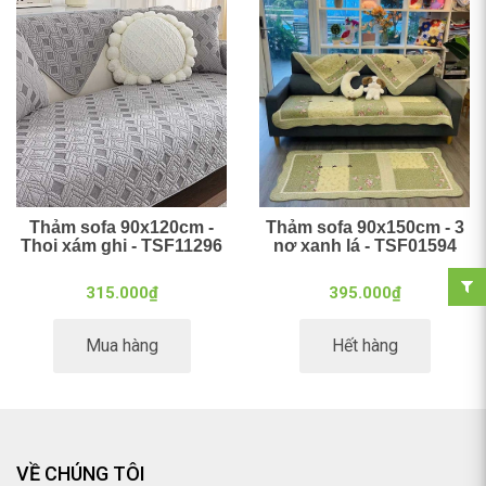
Thảm sofa 90x120cm -
Thảm sofa 90x150cm - 3
Thoi xám ghi - TSF11296
nơ xanh lá - TSF01594
315.000₫
395.000₫
Mua hàng
Hết hàng
VỀ CHÚNG TÔI