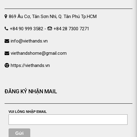
869 Âu Cơ, Tân Sơn Nhì, Q. Tân Phú Tp.HCM
+84 90 999 3582 -
+84 28 7300 7271
info@viethands.vn
viethandshome@gmail.com
https://viethands.vn
ĐĂNG KÝ NHẬN MAIL
VUI LÒNG NHẬP EMAIL