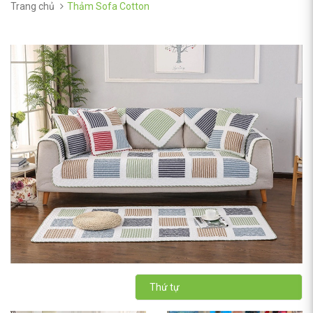
Trang chủ
Thảm Sofa Cotton
Thứ tự