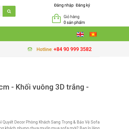
Đăng nhập
Đăng ký
Giỏ hàng
0 sản phẩm
+84 90 999 3582
Hotline
:
m - Khối vuông 3D trắng -
í Quyết Decor Phòng Khách Sang Trọng & Bảo Vệ Sofa
ng khách nhưng chưa muốn mua sofa mới? Bạn lo lắng