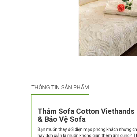
THÔNG TIN SẢN PHẨM
Thảm Sofa Cotton Viethands 
& Bảo Vệ Sofa
Bạn muốn thay đổi diện mạo phòng khách nhưng chư
hay đơn giản là muốn không gian thêm ấm cúng?
T