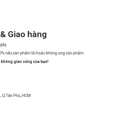
 & Giao hàng
gày.
100% nếu sản phẩm lỗi hoặc không ưng sản phẩm
 không gian sống của bạn!
ì, Q.Tân Phú, HCM