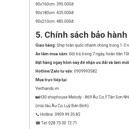
90x160cm: 395.000đ
90x180cm: 435.000đ
90x210cm: 485.000đ
5. Chính sách bảo hành
Giao hàng:
Ship toàn quốc nhanh chóng trong 1-3 n
An tâm mua sắm:
Đổi trả trong 7 ngày, hoàn tiền 
Đặt hàng ngay hôm nay để nhận ưu đãi và làm mới
Hotline/Zalo tư vấn:
0909993582
Mua trực tiếp tại:
Viethands.vn
🏡H30 shophouse Melody - 869 Âu Cơ, F.Tân Sơn Nh
(mũi tàu Âu Cơ, Luỹ Bán Bích)
📞 Hotline: 0909.99.35.82
☎ Tel: 028 73 00 72 71