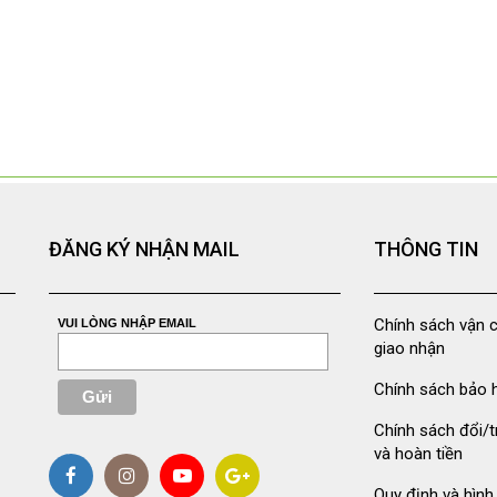
ĐĂNG KÝ NHẬN MAIL
THÔNG TIN
Chính sách vận 
VUI LÒNG NHẬP EMAIL
giao nhận
Chính sách bảo 
Chính sách đổi/t
và hoàn tiền
Quy định và hình