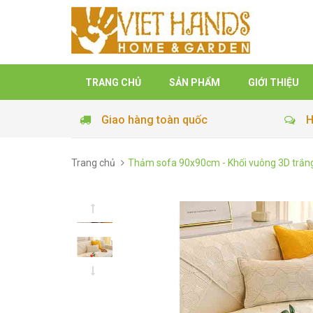
TRANG CHỦ
SẢN PHẨM
GIỚI THIỆU
Giao hàng toàn quốc
H
Trang chủ
Thảm sofa 90x90cm - Khối vuông 3D trắn