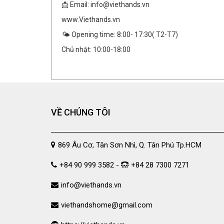
📩 Email: info@viethands.vn
www.Viethands.vn
🌤️ Opening time: 8:00- 17:30( T2-T7)
Chủ nhật: 10:00-18:00
VỀ CHÚNG TÔI
869 Âu Cơ, Tân Sơn Nhì, Q. Tân Phú Tp.HCM
+84 90 999 3582 -
+84 28 7300 7271
info@viethands.vn
viethandshome@gmail.com