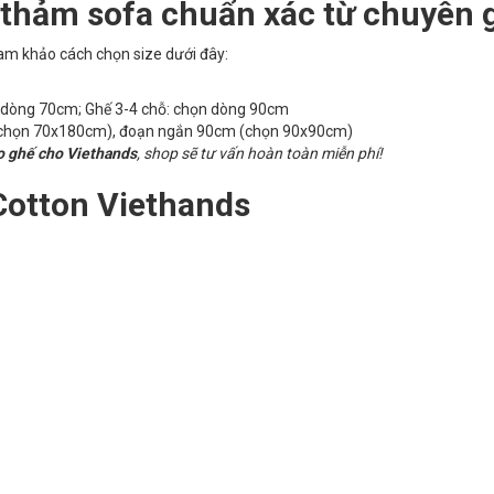
 thảm sofa chuẩn xác từ chuyên 
am khảo cách chọn size dưới đây:
n dòng 70cm; Ghế 3-4 chỗ: chọn dòng 90cm
chọn 70x180cm), đoạn ngắn 90cm (chọn 90x90cm)
o ghế cho Viethands
, shop sẽ tư vấn hoàn toàn miễn phí!
Cotton Viethands