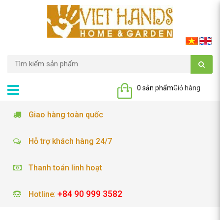
0 sản phẩm
Giỏ hàng
Giao hàng toàn quốc
Hỗ trợ khách hàng 24/7
Thanh toán linh hoạt
+84 90 999 3582
Hotline
: