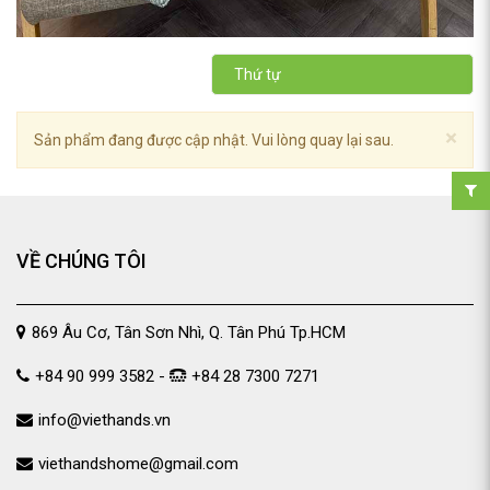
Thứ tự
×
Sản phẩm đang được cập nhật. Vui lòng quay lại sau.
VỀ CHÚNG TÔI
869 Âu Cơ, Tân Sơn Nhì, Q. Tân Phú Tp.HCM
+84 90 999 3582 -
+84 28 7300 7271
info@viethands.vn
viethandshome@gmail.com