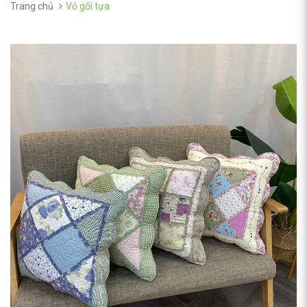
Trang chủ
Vỏ gối tựa