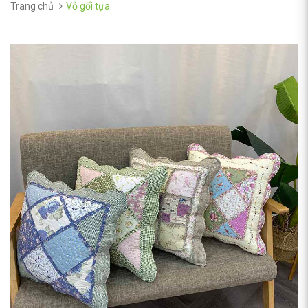
Trang chủ
Vỏ gối tựa