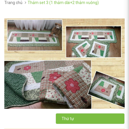
Trang chủ
Thảm set 3 (1 thảm dài+2 thảm vuông)
Thứ tự