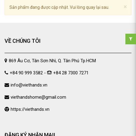
×
Sản phẩm đang được cập nhật. Vui lòng quay lại sau.
VỀ CHÚNG TÔI
869 Âu Cơ, Tân Sơn Nhì, Q. Tân Phú Tp.HCM
+84 90 999 3582 -
+84 28 7300 7271
info@viethands.vn
viethandshome@gmail.com
https://viethands.vn
ĐĂNG KÝ NHẬN MAIL