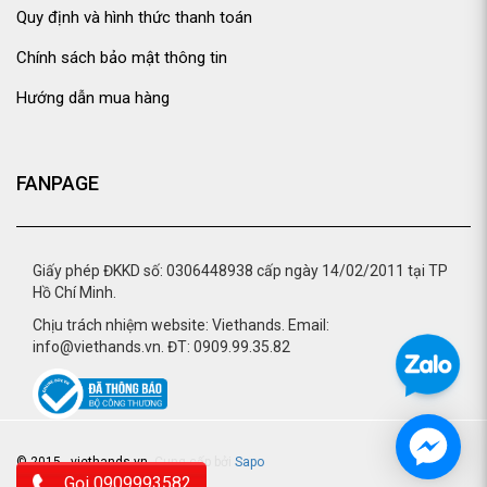
Quy định và hình thức thanh toán
Chính sách bảo mật thông tin
Hướng dẫn mua hàng
FANPAGE
Giấy phép ĐKKD số: 0306448938 cấp ngày 14/02/2011 tại TP
Hồ Chí Minh.
Chịu trách nhiệm website: Viethands. Email:
info@viethands.vn. ĐT: 0909.99.35.82
© 2015 - viethands.vn.
Cung cấp bởi
Sapo
Gọi 0909993582