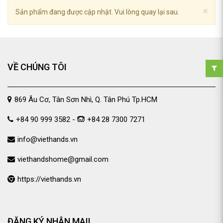
×
Sản phẩm đang được cập nhật. Vui lòng quay lại sau.
VỀ CHÚNG TÔI
869 Âu Cơ, Tân Sơn Nhì, Q. Tân Phú Tp.HCM
+84 90 999 3582 -
+84 28 7300 7271
info@viethands.vn
viethandshome@gmail.com
https://viethands.vn
ĐĂNG KÝ NHẬN MAIL