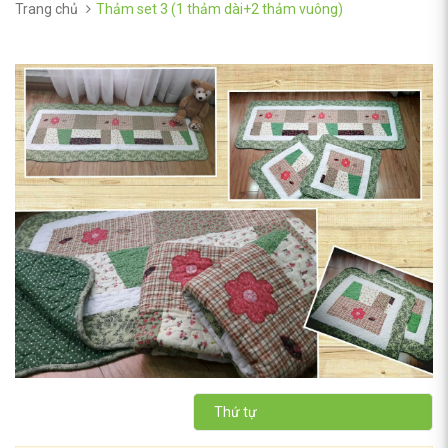
Trang chủ
Thảm set 3 (1 thảm dài+2 thảm vuông)
Thứ tự