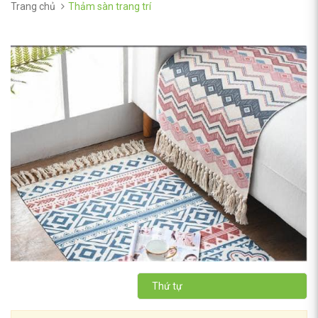
Trang chủ
Thảm sàn trang trí
Thứ tự