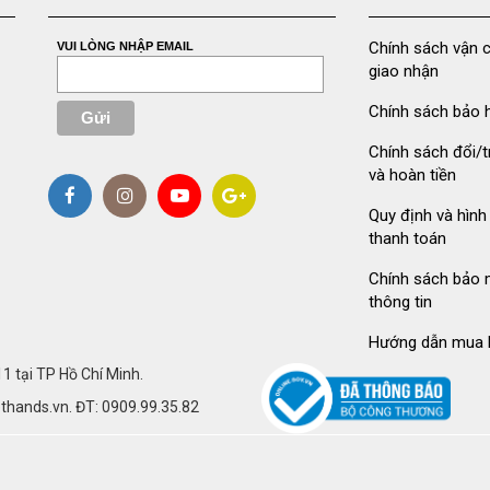
Chính sách vận 
VUI LÒNG NHẬP EMAIL
giao nhận
Chính sách bảo 
Chính sách đổi/t
và hoàn tiền
Quy định và hình
thanh toán
Chính sách bảo 
thông tin
Hướng dẫn mua 
 tại TP Hồ Chí Minh.
ethands.vn. ĐT: 0909.99.35.82