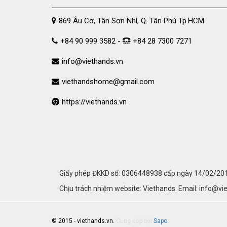
869 Âu Cơ, Tân Sơn Nhì, Q. Tân Phú Tp.HCM
+84 90 999 3582 -
+84 28 7300 7271
info@viethands.vn
viethandshome@gmail.com
https://viethands.vn
Giấy phép ĐKKD số: 0306448938 cấp ngày 14/02/2011
Chịu trách nhiệm website: Viethands. Email: info@vi
© 2015 - viethands.vn.
Cung cấp bởi
Sapo