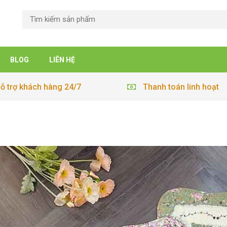
BLOG
LIÊN HỆ
ỗ trợ khách hàng 24/7
Thanh toán linh hoạt