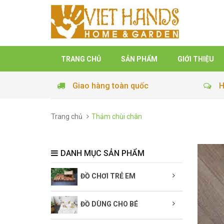
TRANG CHỦ
SẢN PHẨM
GIỚI THIỆU
Giao hàng toàn quốc
H
Trang chủ
Thảm chùi chân
DANH MỤC SẢN PHẨM
ĐỒ CHƠI TRẺ EM
ĐỒ DÙNG CHO BÉ