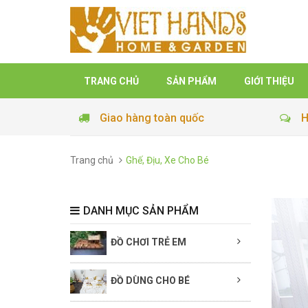
TRANG CHỦ
SẢN PHẨM
GIỚI THIỆU
Giao hàng toàn quốc
H
Trang chủ
Ghế, Địu, Xe Cho Bé
DANH MỤC SẢN PHẨM
ĐỒ CHƠI TRẺ EM
ĐỒ DÙNG CHO BÉ