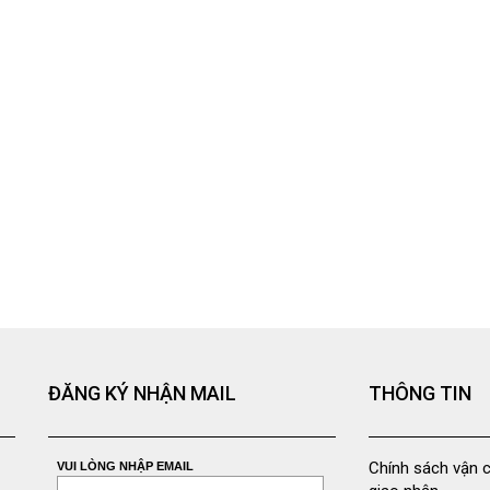
ĐĂNG KÝ NHẬN MAIL
THÔNG TIN
Chính sách vận 
VUI LÒNG NHẬP EMAIL