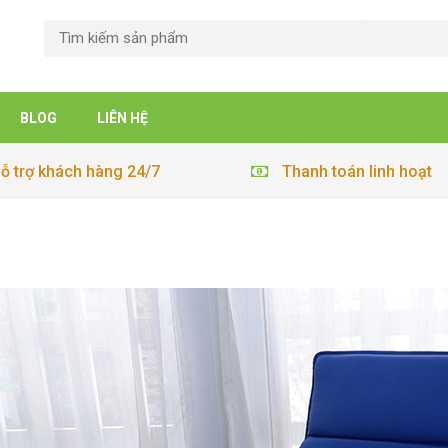
BLOG
LIÊN HỆ
ỗ trợ khách hàng 24/7
Thanh toán linh hoạt