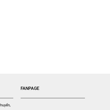
FANPAGE
chuyển,