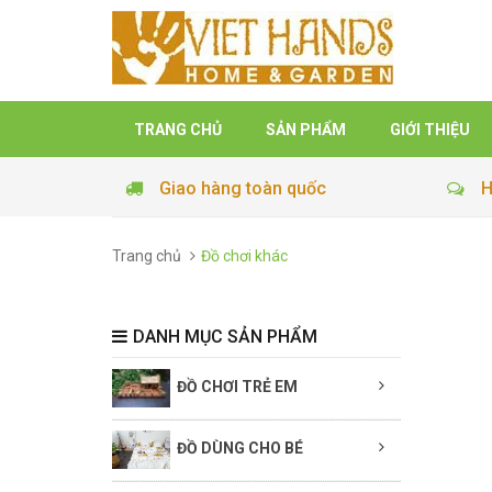
TRANG CHỦ
SẢN PHẨM
GIỚI THIỆU
Giao hàng toàn quốc
H
Trang chủ
Đồ chơi khác
DANH MỤC SẢN PHẨM
ĐỒ CHƠI TRẺ EM
ĐỒ DÙNG CHO BÉ