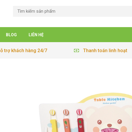
BLOG
LIÊN HỆ
ỗ trợ khách hàng 24/7
Thanh toán linh hoạt