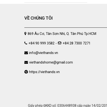
VỀ CHÚNG TÔI
869 Âu Cơ, Tân Sơn Nhì, Q. Tân Phú Tp.HCM
+84 90 999 3582 -
+84 28 7300 7271
info@viethands.vn
viethandshome@gmail.com
https://viethands.vn
Giấy phép ĐKKD số: 0306448938 cấp ngày 14/02/2011