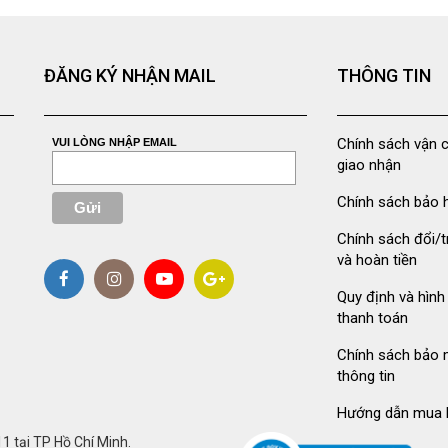
ĐĂNG KÝ NHẬN MAIL
THÔNG TIN
Chính sách vận 
VUI LÒNG NHẬP EMAIL
giao nhận
Chính sách bảo 
Chính sách đổi/t
và hoàn tiền
Quy định và hình
thanh toán
Chính sách bảo 
thông tin
Hướng dẫn mua 
 tại TP Hồ Chí Minh.