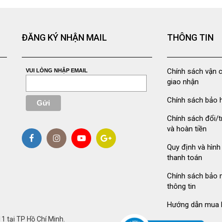
ĐĂNG KÝ NHẬN MAIL
THÔNG TIN
Chính sách vận 
VUI LÒNG NHẬP EMAIL
giao nhận
Chính sách bảo 
Chính sách đổi/t
và hoàn tiền
Quy định và hình
thanh toán
Chính sách bảo 
thông tin
Hướng dẫn mua 
 tại TP Hồ Chí Minh.