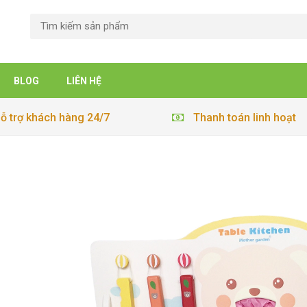
BLOG
LIÊN HỆ
ỗ trợ khách hàng 24/7
Thanh toán linh hoạt