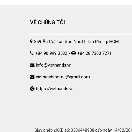
VỀ CHÚNG TÔI
869 Âu Cơ, Tân Sơn Nhì, Q. Tân Phú Tp.HCM
+84 90 999 3582 -
+84 28 7300 7271
info@viethands.vn
viethandshome@gmail.com
https://viethands.vn
Giấy phép ĐKKD số: 0306448938 cấp ngày 14/02/2011