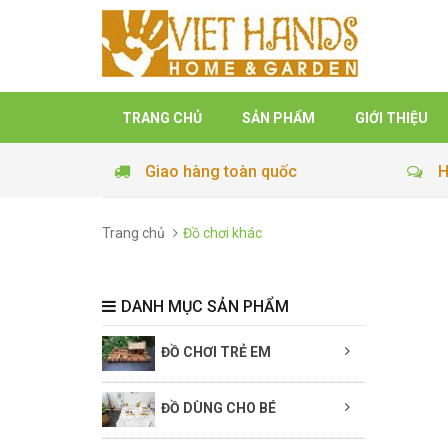
TRANG CHỦ
SẢN PHẨM
GIỚI THIỆU
Giao hàng toàn quốc
H
Trang chủ
Đồ chơi khác
DANH MỤC SẢN PHẨM
ĐỒ CHƠI TRẺ EM
ĐỒ DÙNG CHO BÉ